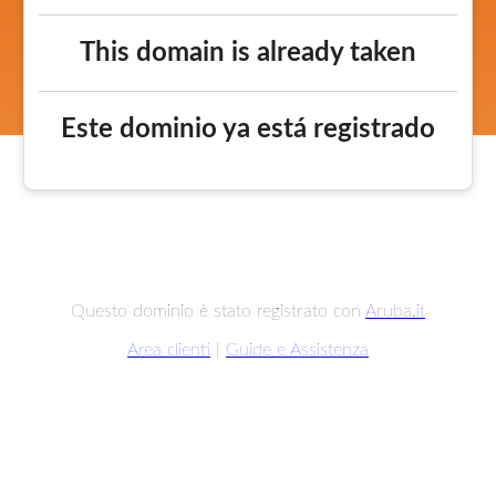
This domain is already taken
Este dominio ya está registrado
Questo dominio è stato registrato con
Aruba.it
Area clienti
|
Guide e Assistenza